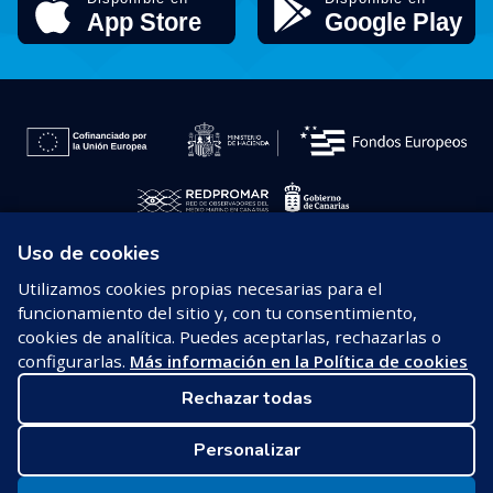
Uso de cookies
© 2026 REDPROMAR
Utilizamos cookies propias necesarias para el
funcionamiento del sitio y, con tu consentimiento,
Aviso legal
cookies de analítica. Puedes aceptarlas, rechazarlas o
configurarlas.
Más información en la Política de cookies
Política de privacidad
Rechazar todas
Política de cookies
Personalizar
Configurar cookies