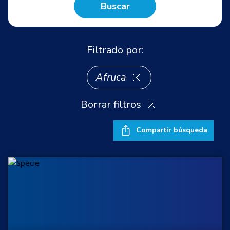
Buscar
Filtrado por:
Afruca
Borrar filtros
Compartir búsqueda