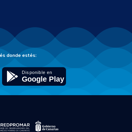
tés donde estés: