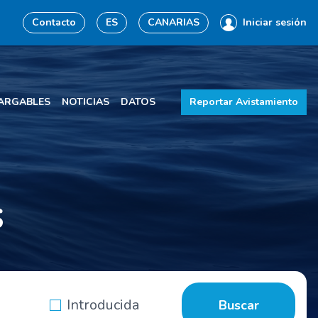
Contacto
ES
CANARIAS
Iniciar sesión
ARGABLES
NOTICIAS
DATOS
Reportar Avistamiento
s
Introducida
Buscar