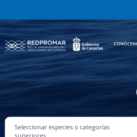
CONÓCEN
Seleccionar especies o categorías
superiores