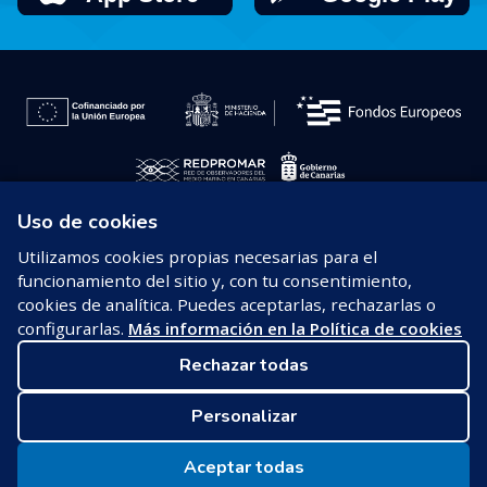
Uso de cookies
© 2026 REDPROMAR
Utilizamos cookies propias necesarias para el
funcionamiento del sitio y, con tu consentimiento,
Aviso legal
cookies de analítica. Puedes aceptarlas, rechazarlas o
configurarlas.
Más información en la Política de cookies
Política de privacidad
Rechazar todas
Política de cookies
Personalizar
Configurar cookies
Aceptar todas