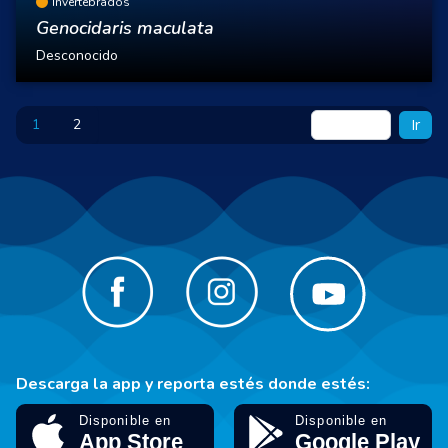
Invertebrados
Genocidaris maculata
Desconocido
1
2
Ir
Descarga la app y reporta estés donde estés: