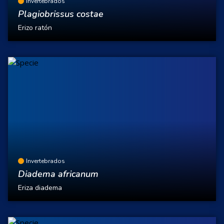
Invertebrados
Plagiobrissus costae
Erizo ratón
Invertebrados
Diadema africanum
Eriza diadema