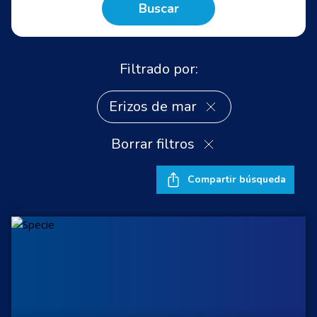
Buscar
Filtrado por:
Erizos de mar
Borrar filtros
Compartir búsqueda